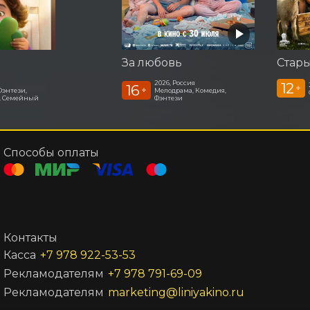
За любовь
Стар
2026, Россия
12
16
+
+
Фэнтези,
Мелодрама, Комедия,
, Семейный
Фэнтези
Способы оплаты
Контакты
Касса
+7 978 922-53-53
Рекламодателям
+7 978 791-69-09
Рекламодателям
marketing@liniyakino.ru