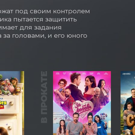
ржат под своим контролем 
ка пытается защитить 
имает для задания 
за головами, и его юного 
В ПРОКАТЕ