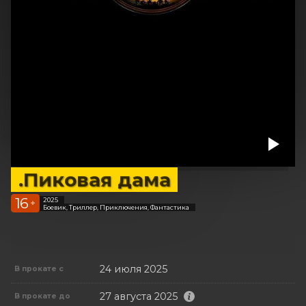
.Пиковая дама
16
2025
+
Боевик, Триллер, Приключения, Фантастика
24 июля 2025
В прокате с
27 августа 2025
В прокате до