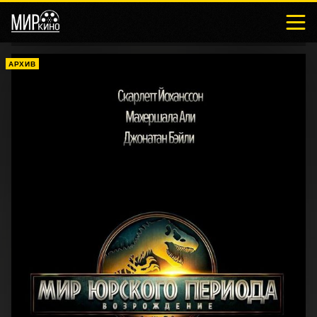
АРХИВ