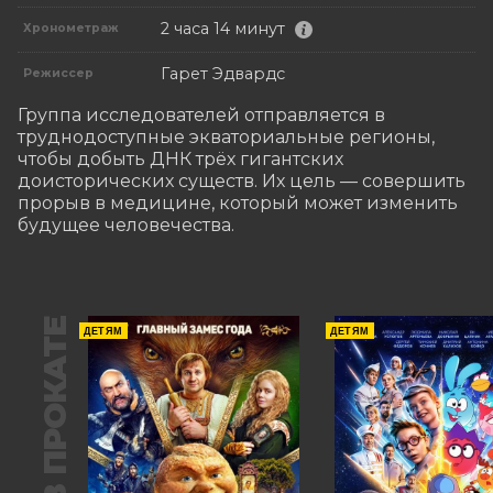
2 часа 14 минут
Хронометраж
Гарет Эдвардс
Режиссер
Группа исследователей отправляется в 
труднодоступные экваториальные регионы, 
чтобы добыть ДНК трёх гигантских 
доисторических существ. Их цель — совершить 
прорыв в медицине, который может изменить 
будущее человечества.
В ПРОКАТЕ
ДЕТЯМ
ДЕТЯМ