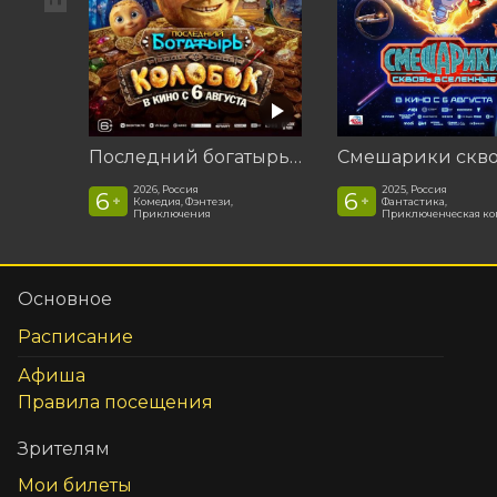
Последний богатырь. Колобок
2026, Россия
2025, Россия
6
6
+
+
Комедия, Фэнтези,
Фантастика,
Приключения
Приключенческая к
Основное
Расписание
Афиша
Правила посещения
Зрителям
Мои билеты