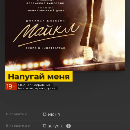
Напугай меня
18
США, Великобритания
+
биография, музыка, драма
13 июня
В прокате с
12 августа
В прокате до