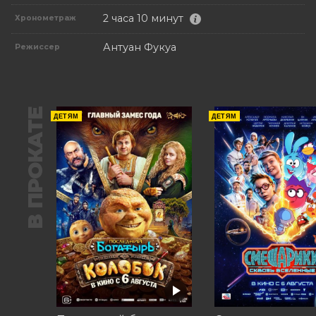
2 часа 10 минут
Хронометраж
Антуан Фукуа
Режиссер
В ПРОКАТЕ
ДЕТЯМ
ДЕТЯМ