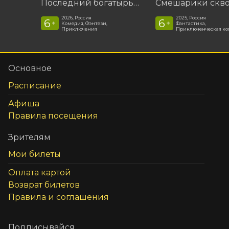
Последний богатырь. Колобок
2026, Россия
2025, Россия
6
6
+
+
Комедия, Фэнтези,
Фантастика,
Приключения
Приключенческая к
Основное
Расписание
Афиша
Правила посещения
Зрителям
Мои билеты
Оплата картой
Возврат билетов
Правила и соглашения
Подписывайся