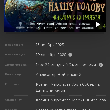
13 ноября 2025
В прокате с
10 декабря 2025
В прокате до
1 час 24 минуты (+6 мин. ролики)
Хронометраж
Александр Войтинский
Режиссер
Ксения Миронова, Алла Собецки,
Продюсер
Дмитрий Кетов
Ксения Миронова, Мария Зиновьева
Сценарист
В ролях