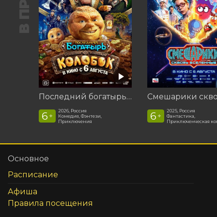
Последний богатырь. Колобок
2026, Россия
2025, Россия
6
6
+
+
Комедия, Фэнтези,
Фантастика,
Приключения
Приключенческая к
Основное
Расписание
Афиша
Правила посещения