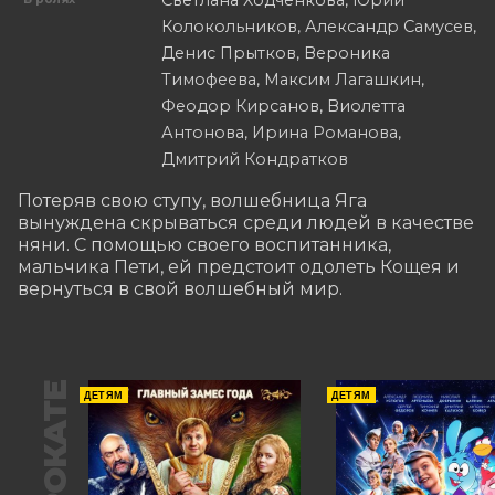
Светлана Ходченкова, Юрий
Колокольников, Александр Самусев,
Денис Прытков, Вероника
Тимофеева, Максим Лагашкин,
Феодор Кирсанов, Виолетта
Антонова, Ирина Романова,
Дмитрий Кондратков
Потеряв свою ступу, волшебница Яга 
вынуждена скрываться среди людей в качестве 
няни. С помощью своего воспитанника, 
мальчика Пети, ей предстоит одолеть Кощея и 
вернуться в свой волшебный мир.
В ПРОКАТЕ
ДЕТЯМ
ДЕТЯМ